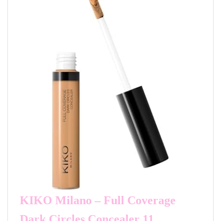
KIKO Milano – Full Coverage
Dark Circles Concealer 11,