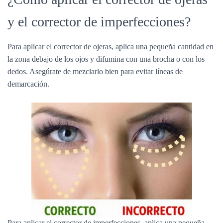
y el corrector de imperfecciones?
Para aplicar el corrector de ojeras, aplica una pequeña cantidad en
la zona debajo de los ojos y difumina con una brocha o con los
dedos. Asegúrate de mezclarlo bien para evitar líneas de
demarcación.
Para aplicar el corrector de imperfecciones, aplica una pequeña