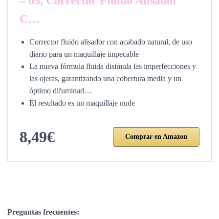
– 03, Corrector Fluido Alisador
C…
Corrector fluido alisador con acabado natural, de uso
diario para un maquillaje impecable
La nueva fórmula fluida disimula las imperfecciones y
las ojeras, garantizando una cobertura media y un
óptimo difuminad…
El resultado es un maquillaje nude
8,49€
Comprar en Amazon
Preguntas frecuentes: