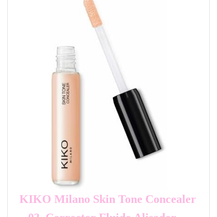
KIKO Milano Skin Tone Concealer