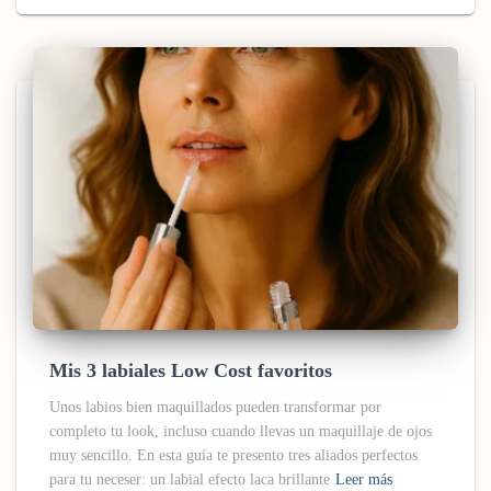
Mis 3 labiales Low Cost favoritos
Unos labios bien maquillados pueden transformar por
completo tu look, incluso cuando llevas un maquillaje de ojos
muy sencillo. En esta guía te presento tres aliados perfectos
para tu neceser: un labial efecto laca brillante
Leer más