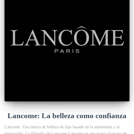
Lancome: La belleza como confianza
Lancome: Una marca de belleza de lujo basada en la autoestima y la
innovación. La filosofía de Lancome Lancome es una marca francesa de