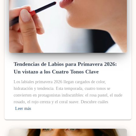
Tendencias de Labios para Primavera 2026:
Un vistazo a los Cuatro Tonos Clave
Los labiales primavera 2026 llegan cargados de color,
hidratación y tendencia. Esta temporada, cuatro tonos se
convierten en protagonistas indiscutibles: el rosa pastel, el nude
rosado, el rojo cereza y el coral suave. Descubre cuáles
Leer más