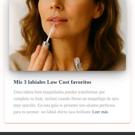
Mis 3 labiales Low Cost favoritos
Unos labios bien maquillados pueden transformar por
completo tu look, incluso cuando llevas un maquillaje de ojos
muy sencillo. En esta guía te presento tres aliados perfectos
para tu neceser: un labial efecto laca brillante
Leer más