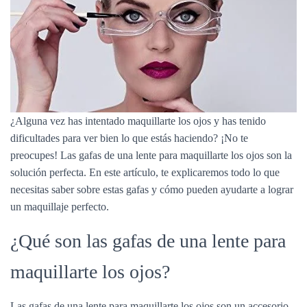
¿Alguna vez has intentado maquillarte los ojos y has tenido
dificultades para ver bien lo que estás haciendo? ¡No te
preocupes! Las gafas de una lente para maquillarte los ojos son la
solución perfecta. En este artículo, te explicaremos todo lo que
necesitas saber sobre estas gafas y cómo pueden ayudarte a lograr
un maquillaje perfecto.
¿Qué son las gafas de una lente para
maquillarte los ojos?
Las gafas de una lente para maquillarte los ojos son un accesorio