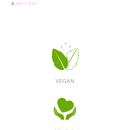
Wet n Wild