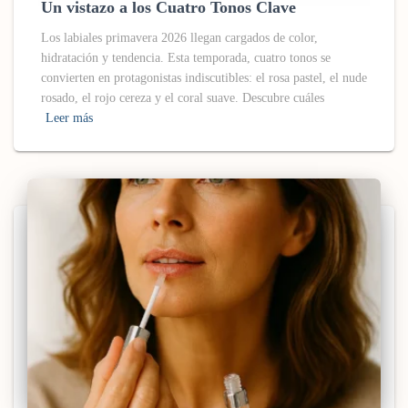
Un vistazo a los Cuatro Tonos Clave
Los labiales primavera 2026 llegan cargados de color,
hidratación y tendencia. Esta temporada, cuatro tonos se
convierten en protagonistas indiscutibles: el rosa pastel, el nude
rosado, el rojo cereza y el coral suave. Descubre cuáles
Leer más