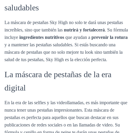
saludables
La máscara de pestañas Sky High no solo te dará unas pestañas
increíbles, sino que también las
nutrirá y fortalecerá
. Su fórmula
incluye
ingredientes nutritivos
que ayudan a
prevenir la rotura
y a mantener las pestañas saludables. Si estás buscando una
máscara de pestañas que no solo mejore tu look sino también la
salud de tus pestañas, Sky High es la elección perfecta.
La máscara de pestañas de la era
digital
En la era de las selfies y las videollamadas, es más importante que
nunca tener unas pestañas impresionantes. Esta máscara de
pestañas es perfecta para aquellos que buscan destacar en sus
publicaciones de redes sociales o en las llamadas de video. Su
fórmula y cepillo en forma de peine te darán unas pestañas de