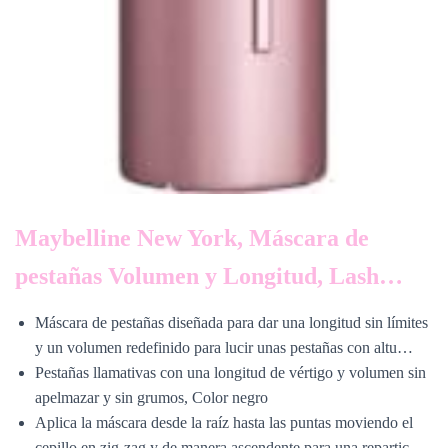
Maybelline New York, Máscara de
pestañas Volumen y Longitud, Lash…
Máscara de pestañas diseñada para dar una longitud sin límites
y un volumen redefinido para lucir unas pestañas con altu…
Pestañas llamativas con una longitud de vértigo y volumen sin
apelmazar y sin grumos, Color negro
Aplica la máscara desde la raíz hasta las puntas moviendo el
cepillo en zig-zag y de manera ascendente para una repartic…