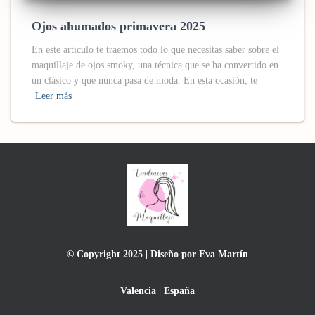
Ojos ahumados primavera 2025
En este artículo te traemos todo lo que necesitas saber sobre el
maquillaje de ojos smoky, una técnica que se ha convertido en
un clásico y que nunca pasa de moda. En esta ocasión, te
Leer más
© Copyright 2025 | Diseño por Eva Martín
Valencia | España