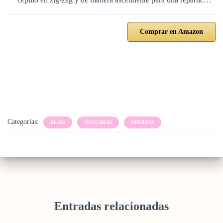
Comprar en Amazon
Categorías:
BLOG
MÁSCARAS
OFERTAS
Entradas relacionadas