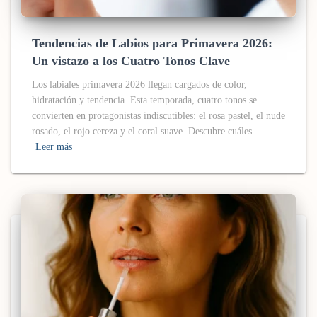
Tendencias de Labios para Primavera 2026:
Un vistazo a los Cuatro Tonos Clave
Los labiales primavera 2026 llegan cargados de color,
hidratación y tendencia. Esta temporada, cuatro tonos se
convierten en protagonistas indiscutibles: el rosa pastel, el nude
rosado, el rojo cereza y el coral suave. Descubre cuáles
Leer más