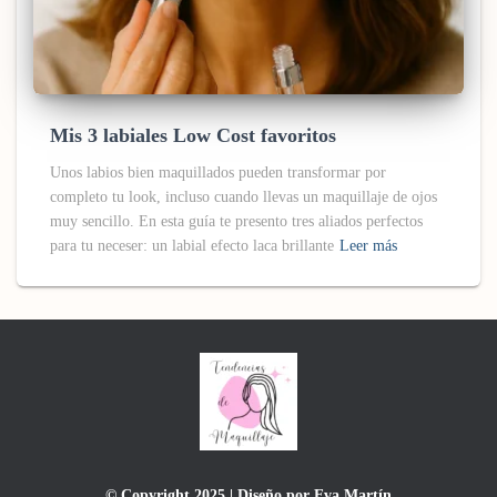
Mis 3 labiales Low Cost favoritos
Unos labios bien maquillados pueden transformar por
completo tu look, incluso cuando llevas un maquillaje de ojos
muy sencillo. En esta guía te presento tres aliados perfectos
para tu neceser: un labial efecto laca brillante
Leer más
© Copyright 2025 | Diseño por Eva Martín