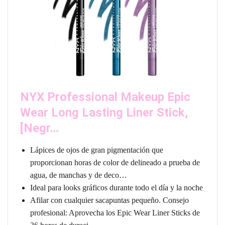
NYX Professional Makeup Epic
Wear Long Lasting Liner Stick,
[Negr…
Lápices de ojos de gran pigmentación que
proporcionan horas de color de delineado a prueba de
agua, de manchas y de deco…
Ideal para looks gráficos durante todo el día y la noche
Afilar con cualquier sacapuntas pequeño. Consejo
profesional: Aprovecha los Epic Wear Liner Sticks de