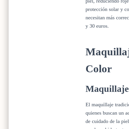
piel, reduciendo ro
protección solar y c
necesitan más corre
y 30 euros.
Maquillaj
Color
Maquillaje
El maquillaje tradic
quienes buscan un a
de cuidado de la pie