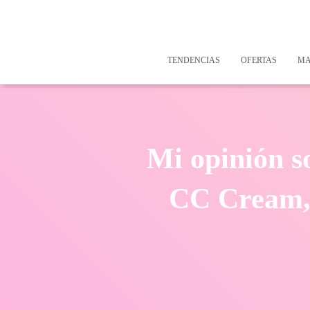
TENDENCIAS
OFERTAS
MA
Mi opinión s
CC Cream, 