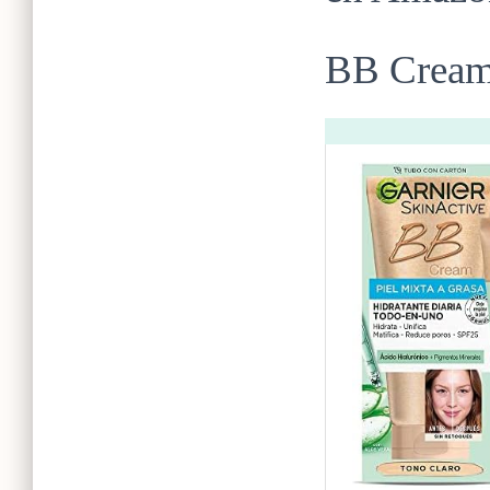
BB Crea