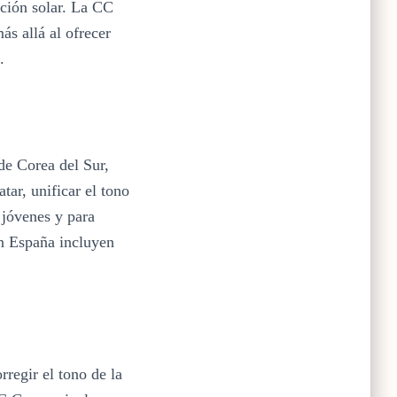
cción solar. La CC
s allá al ofrecer
.
de Corea del Sur,
tar, unificar el tono
 jóvenes y para
en España incluyen
regir el tono de la