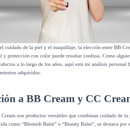
l cuidado de la piel y el maquillaje, la elección entre BB 
al y protección con color puede resultar confusa. Como algui
oductos a lo largo de los años, aquí está mi análisis personal
mientos adquiridos.
ción a BB Cream y CC Crea
ream son productos versátiles que combinan cuidado de la p
da como “Blemish Balm” o “Beauty Balm”, se destaca por s