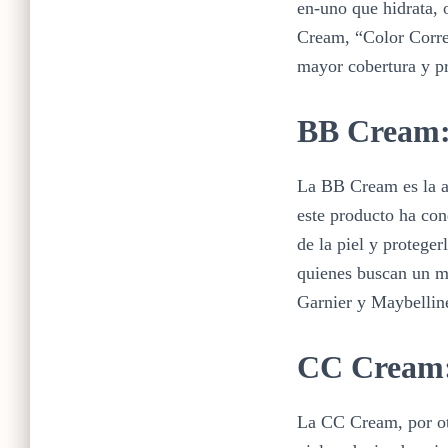
en-uno que hidrata, 
Cream, “Color Correc
mayor cobertura y pr
BB Cream: 
La BB Cream es la al
este producto ha con
de la piel y protege
quienes buscan un ma
Garnier y Maybelline
CC Cream: 
La CC Cream, por otr