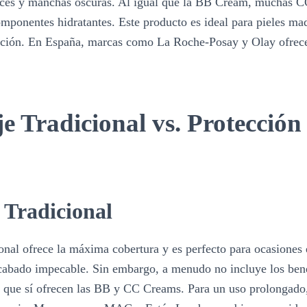
jeces y manchas oscuras. Al igual que la BB Cream, muchas 
omponentes hidratantes. Este producto es ideal para pieles ma
cción. En España, marcas como La Roche-Posay y Olay ofrece
e Tradicional vs. Protección
 Tradicional
ional ofrece la máxima cobertura y es perfecto para ocasiones 
cabado impecable. Sin embargo, a menudo no incluye los bene
l que sí ofrecen las BB y CC Creams. Para un uso prolongado, 