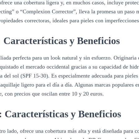
ofrece una cobertura ligera y, en muchos casos, incluye prote
ting” o “Complexion Corrector”, lleva la promesa un paso má
opiedades correctoras, ideales para pieles con imperfecciones
Características y Beneficios
iada perfecta para un look natural y sin esfuerzo. Originaria 
quistado el mercado occidental gracias a su capacidad de hidra
rla del sol (SPF 15-30). Es especialmente adecuada para pieles
quillaje ligero para el día a día. Algunas marcas populares 
, con precios que oscilan entre 10 y 20 euros.
Características y Beneficios
o lado, ofrece una cobertura más alta y está diseñada para cor