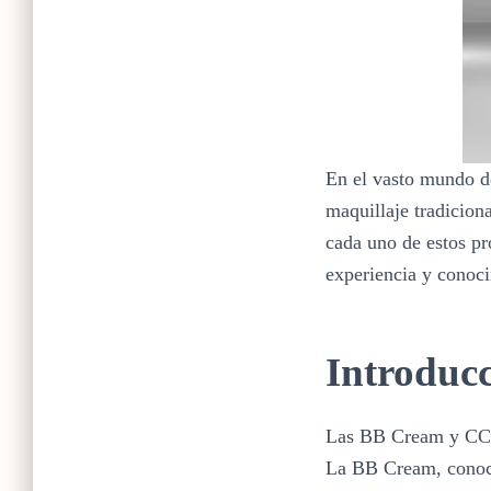
En el vasto mundo de
maquillaje tradicion
cada uno de estos pr
experiencia y conoci
Introduc
Las BB Cream y CC C
La BB Cream, conoci