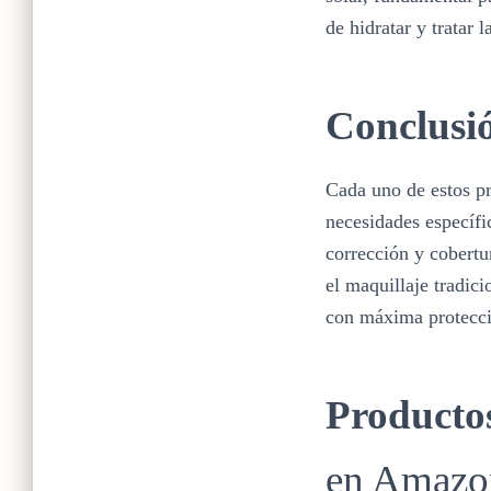
de hidratar y tratar 
Conclusi
Cada uno de estos pr
necesidades específi
corrección y cobertu
el maquillaje tradici
con máxima protecci
Productos
en Amazo