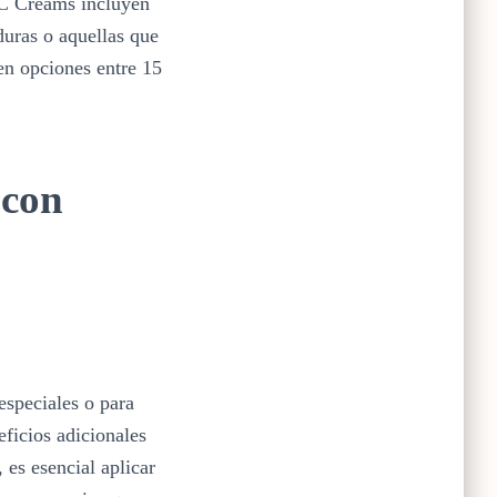
CC Creams incluyen
duras o aquellas que
n opciones entre 15
 con
especiales o para
ficios adicionales
es esencial aplicar